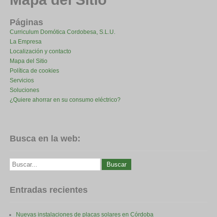
Páginas
Curriculum Domótica Cordobesa, S.L.U.
La Empresa
Localización y contacto
Mapa del Sitio
Política de cookies
Servicios
Soluciones
¿Quiere ahorrar en su consumo eléctrico?
Busca en la web:
Entradas recientes
Nuevas instalaciones de placas solares en Córdoba